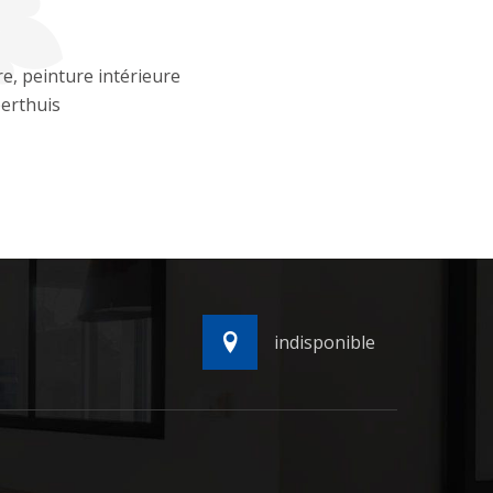
re, peinture intérieure
erthuis
indisponible