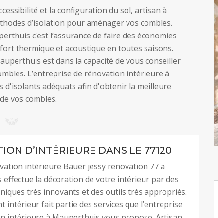
essibilité et la configuration du sol, artisan à
hodes d’isolation pour aménager vos combles.
rthuis c’est l’assurance de faire des économies
nfort thermique et acoustique en toutes saisons.
auperthuis est dans la capacité de vous conseiller
ombles. L’entreprise de rénovation intérieure à
d'isolants adéquats afin d'obtenir la meilleure
 de vos combles.
ION D’INTÉRIEURE DANS LE 77120
vation intérieure Bauer jessy renovation 77 à
effectue la décoration de votre intérieur par des
iques très innovants et des outils très appropriés.
 intérieur fait partie des services que l’entreprise
n intérieure à Mauperthuis vous propose. Artisan