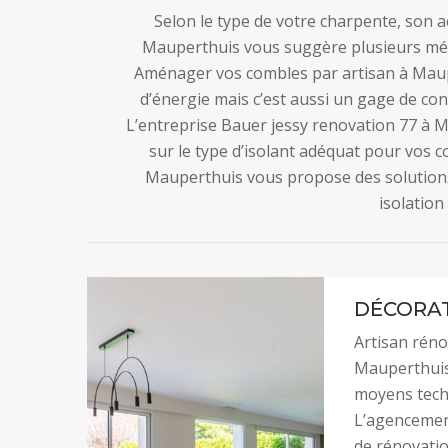
Selon le type de votre charpente, son acc
Mauperthuis vous suggère plusieurs mét
Aménager vos combles par artisan à Maupe
d’énergie mais c’est aussi un gage de co
L’entreprise Bauer jessy renovation 77 à M
sur le type d’isolant adéquat pour vos c
Mauperthuis vous propose des solutions 
isolation
DÉCORAT
Artisan réno
Mauperthuis 
moyens techn
L’agencement
de rénovatio