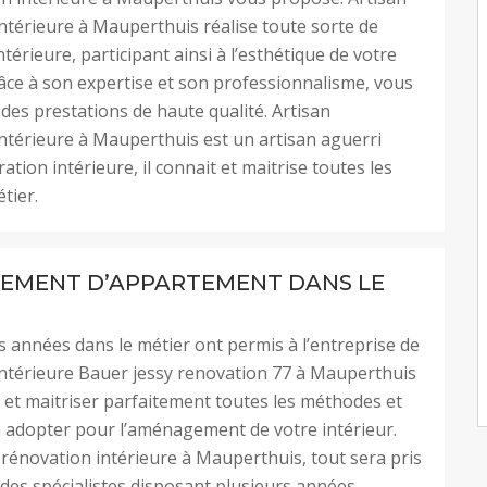
ntérieure à Mauperthuis réalise toute sorte de
térieure, participant ainsi à l’esthétique de votre
râce à son expertise et son professionnalisme, vous
 des prestations de haute qualité. Artisan
ntérieure à Mauperthuis est un artisan aguerri
ation intérieure, il connait et maitrise toutes les
étier.
EMENT D’APPARTEMENT DANS LE
s années dans le métier ont permis à l’entreprise de
ntérieure Bauer jessy renovation 77 à Mauperthuis
 et maitriser parfaitement toutes les méthodes et
 adopter pour l’aménagement de votre intérieur.
 rénovation intérieure à Mauperthuis, tout sera pris
des spécialistes disposant plusieurs années