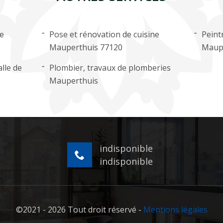
ge
Pose et rénovation de cuisine
Peint
Mauperthuis 77120
Maup
lle de
Plombier, travaux de plomberies
Mauperthuis
indisponible
indisponible
©2021 - 2026 Tout droit réservé -
Mentions légales