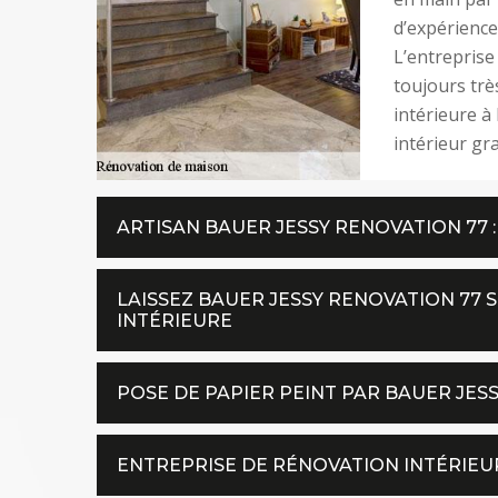
d’expérience 
L’entreprise
toujours trè
intérieure 
intérieur gr
ARTISAN BAUER JESSY RENOVATION 77 :
LAISSEZ BAUER JESSY RENOVATION 77 
INTÉRIEURE
POSE DE PAPIER PEINT PAR BAUER JES
ENTREPRISE DE RÉNOVATION INTÉRIEUR