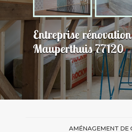
Entreprise rénovatio
Mauperthuis 77120
AMÉNAGEMENT DE 