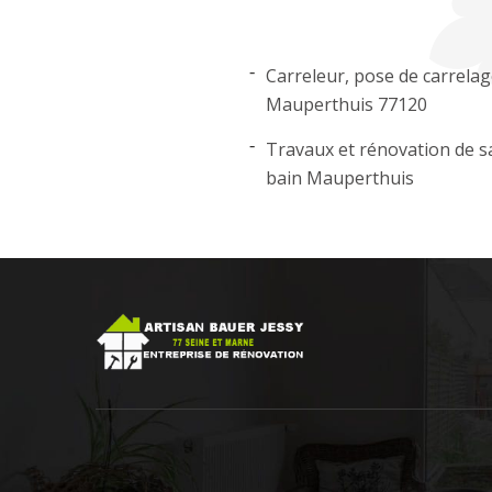
Carreleur, pose de carrela
Mauperthuis 77120
Travaux et rénovation de sa
bain Mauperthuis