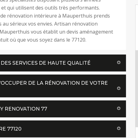
et qui utilisent des outils très performants.
 de rénovation intérieure à Mauperthuis prends
s au sérieux vos envies. Artisan rénovation
à Mauperthuis vous établit un devis aménagement
atuit où que vous soyez dans le 77120.
 DES SERVICES DE HAUTE QUALITÉ
S’OCCUPER DE LA RÉNOVATION DE VOTRE
SY RENOVATION 77
E 77120