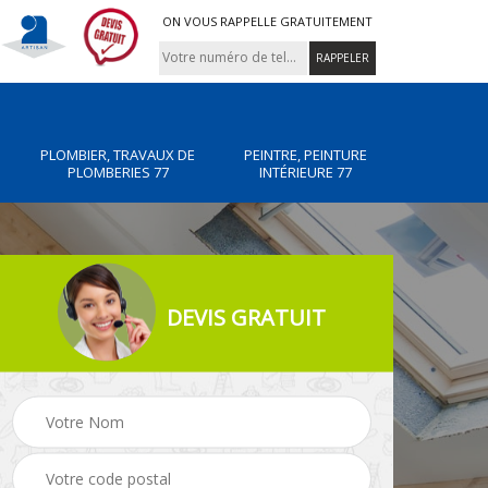
ON VOUS RAPPELLE GRATUITEMENT
PLOMBIER, TRAVAUX DE
PEINTRE, PEINTURE
PLOMBERIES 77
INTÉRIEURE 77
DEVIS GRATUIT
x de
Peintre, peinture
Rénovation de maiso
intérieure 77
77