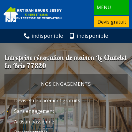
MENU
Devis gratuit
indisponible
indisponible
Entreprise rénovation de maison Le Chatelet
En Brie 77820
NOS ENGAGEMENTS
Devis et déplacement gratuits
Sans engagement
Artisan passionné