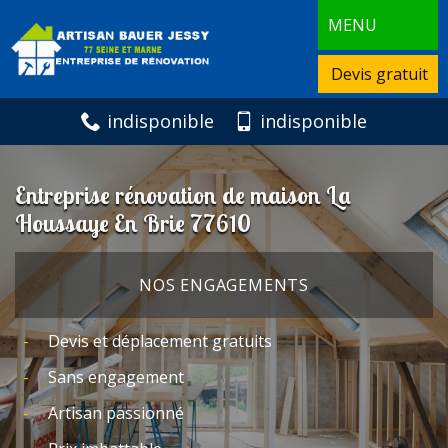
MENU
Devis gratuit
indisponible
indisponible
Entreprise rénovation de maison La
Houssaye En Brie 77610
NOS ENGAGEMENTS
Devis et déplacement gratuits
Sans engagement
Artisan passionné