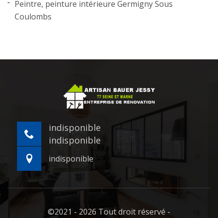
Peintre, peinture intérieure Germigny Sous
Coulombs
indisponible
indisponible
indisponible
©2021 - 2026 Tout droit réservé -