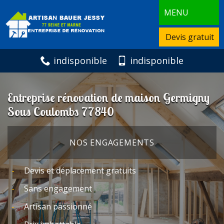
MENU
Devis gratuit
indisponible
indisponible
Entreprise rénovation de maison Germigny
Sous Coulombs 77840
NOS ENGAGEMENTS
Devis et déplacement gratuits
Sans engagement
Artisan passionné