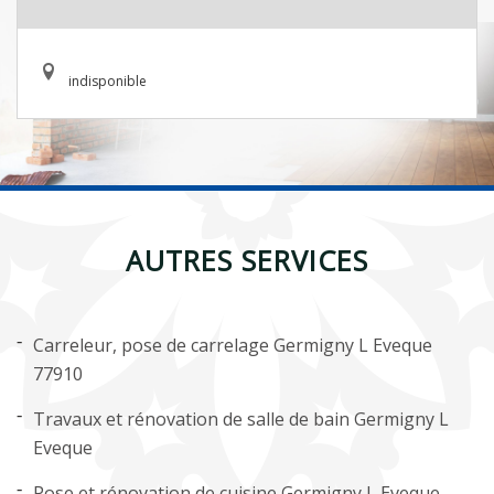
indisponible
AUTRES SERVICES
Carreleur, pose de carrelage Germigny L Eveque
77910
Travaux et rénovation de salle de bain Germigny L
Eveque
Pose et rénovation de cuisine Germigny L Eveque