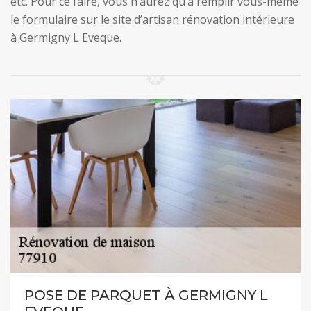
etc. Pour ce faire, vous n’aurez qu’à remplir vous-même
le formulaire sur le site d’artisan rénovation intérieure
à Germigny L Eveque.
POSE DE PARQUET À GERMIGNY L