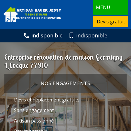
MENU
Devis gratuit
indisponible
indisponible
Entreprise rénovation de maison Germigny
L Eveque 77910
NOS ENGAGEMENTS
Devis et déplacement gratuits
Sans engagement
Artisan passionné