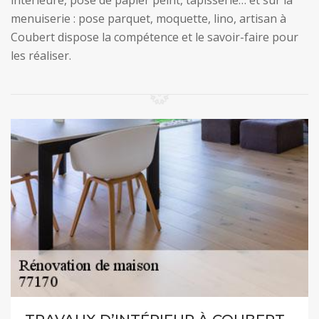
intérieure, pose de papier peint, tapisserie… et sur la
menuiserie : pose parquet, moquette, lino, artisan à
Coubert dispose la compétence et le savoir-faire pour
les réaliser.