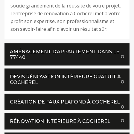
soucie grandement de la réussite de votre projet,
l’entreprise de rénovation à Cocherel met à votre
profit son expertise, son professionnalisme et
son savoir-faire afin d’avoir un résultat sûr.
AMÉNAGEMENT D’APPARTEMENT DANS LE
77440
DEVIS RÉNOVATION INTÉRIEURE GRATUIT À
COCHEREL
CRÉATION DE FAUX PLAFOND À COCHEREL
RÉNOVATION INTÉRIEURE À COCHEREL