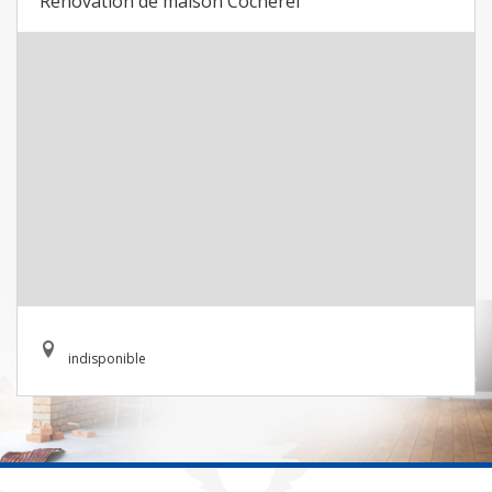
Rénovation de maison Cocherel
indisponible