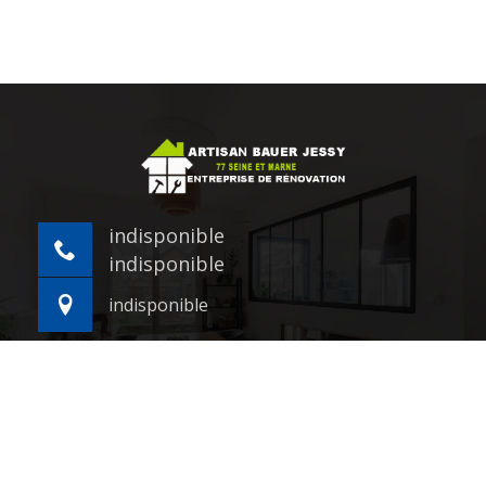
indisponible
indisponible
indisponible
©2021 - 2026 Tout droit réservé -
Mentions légales