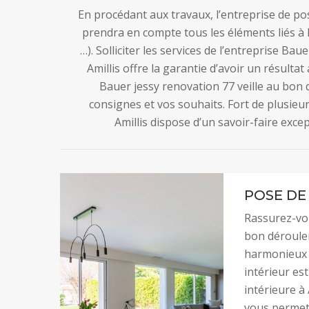
En procédant aux travaux, l’entreprise de p
prendra en compte tous les éléments liés à la
…). Solliciter les services de l’entreprise B
Amillis offre la garantie d’avoir un résultat
Bauer jessy renovation 77 veille au bon
consignes et vos souhaits. Fort de plusieu
Amillis dispose d’un savoir-faire exce
POSE DE 
Rassurez-vou
bon déroulem
harmonieux d
intérieur es
intérieure à
vous permett