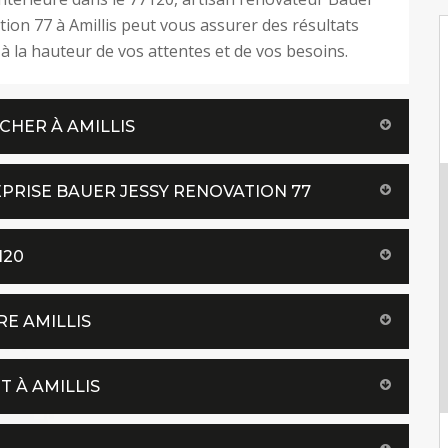
tion 77 à Amillis peut vous assurer des résultats
à la hauteur de vos attentes et de vos besoins.
CHER À AMILLIS
PRISE BAUER JESSY RENOVATION 77
120
RE AMILLIS
T À AMILLIS