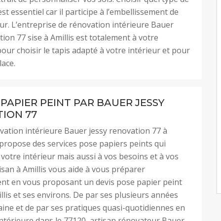
st essentiel car il participe à l’embellissement de
eur. L’entreprise de rénovation intérieure Bauer
tion 77 sise à Amillis est totalement à votre
pour choisir le tapis adapté à votre intérieur et pour
lace.
 PAPIER PEINT PAR BAUER JESSY
ION 77
vation intérieure Bauer jessy renovation 77 à
 propose des services pose papiers peints qui
 votre intérieur mais aussi à vos besoins et à vos
isan à Amillis vous aide à vous préparer
nt en vous proposant un devis pose papier peint
illis et ses environs. De par ses plusieurs années
ine et de par ses pratiques quasi-quotidiennes en
ntérieure dans le 77120, artisan rénovateur Bauer