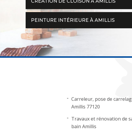
CRÉATION DE CLOISON À AMILLIS
PEINTURE INTÉRIEURE À AMILLIS
Carreleur, pose de carrela
Amillis 77120
Travaux et rénovation de sa
bain Amillis