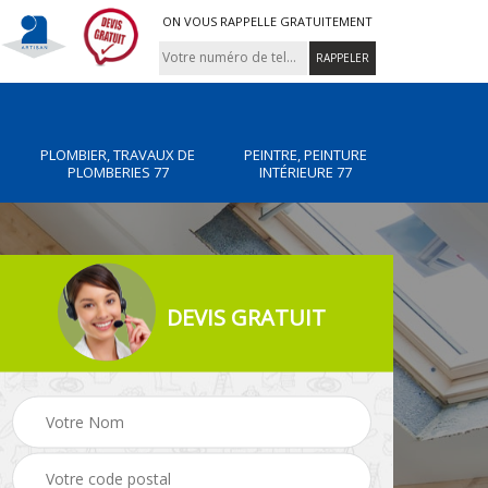
ON VOUS RAPPELLE GRATUITEMENT
PLOMBIER, TRAVAUX DE
PEINTRE, PEINTURE
PLOMBERIES 77
INTÉRIEURE 77
DEVIS GRATUIT
x de
Peintre, peinture
Rénovation de maiso
intérieure 77
77