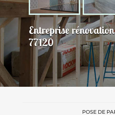
Entreprise rénovatio
77120
POSE DE PA