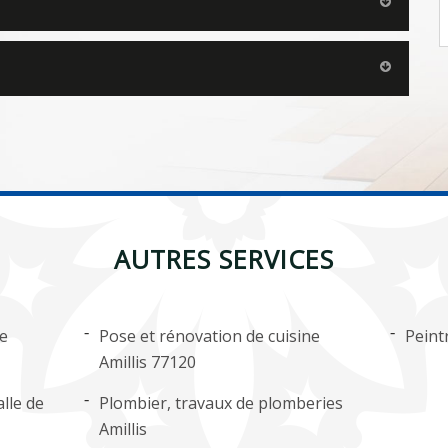
AUTRES SERVICES
ge
Pose et rénovation de cuisine
Peintr
Amillis 77120
lle de
Plombier, travaux de plomberies
Amillis