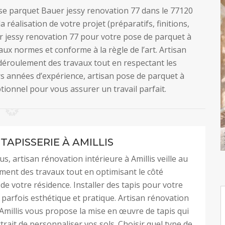
ose parquet Bauer jessy renovation 77 dans le 77120
 réalisation de votre projet (préparatifs, finitions,
auer jessy renovation 77 pour votre pose de parquet à
 aux normes et conforme à la règle de l’art. Artisan
 déroulement des travaux tout en respectant les
rs années d’expérience, artisan pose de parquet à
ptionnel pour vous assurer un travail parfait.
TAPISSERIE À AMILLIS
s, artisan rénovation intérieure à Amillis veille au
ent des travaux tout en optimisant le côté
e votre résidence. Installer des tapis pour votre
t parfois esthétique et pratique. Artisan rénovation
 Amillis vous propose la mise en œuvre de tapis qui
rait de personnaliser vos sols. Choisir quel type de