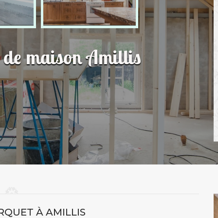
n de maison Amillis
RQUET À AMILLIS