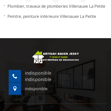
Plombier, travaux de plomberies Villenauxe La Petite
Peintre, peinture intérieure Villenauxe La Petite
indisponible
indisponible
indisponible