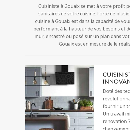
Cuisiniste à Gouaix se met à votre profit p
sanitaires de votre cuisine. Forte de plus
cuisine à Gouaix est dans la capacité de vous
performant à la hauteur de vos besoins et de
mur, encastré ou posé sur un plan dans votr
Gouaix est en mesure de le réalise
CUISINIS
INNOVA
Doté des tec
révolutionna
fournir un tr
Un travail m
renovation 7
changement d