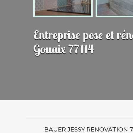
Entreprise pose et ré
Gouaix 77114
BAUER JESSY RENOVATION 7