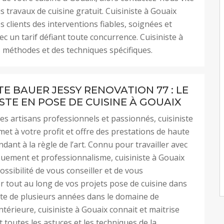
s travaux de cuisine gratuit. Cuisiniste à Gouaix
s clients des interventions fiables, soignées et
c un tarif défiant toute concurrence. Cuisiniste à
 méthodes et des techniques spécifiques.
TE BAUER JESSY RENOVATION 77 : LE
STE EN POSE DE CUISINE À GOUAIX
es artisans professionnels et passionnés, cuisiniste
met à votre profit et offre des prestations de haute
dant à la règle de l’art. Connu pour travailler avec
uement et professionnalisme, cuisiniste à Gouaix
ossibilité de vous conseiller et de vous
tout au long de vos projets pose de cuisine dans
rte de plusieurs années dans le domaine de
ntérieure, cuisiniste à Gouaix connait et maitrise
 toutes les astuces et les techniques de la