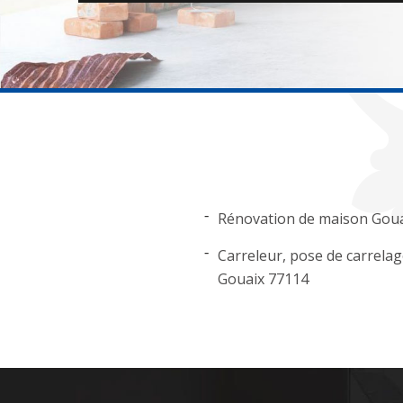
Rénovation de maison Gou
Carreleur, pose de carrela
Gouaix 77114