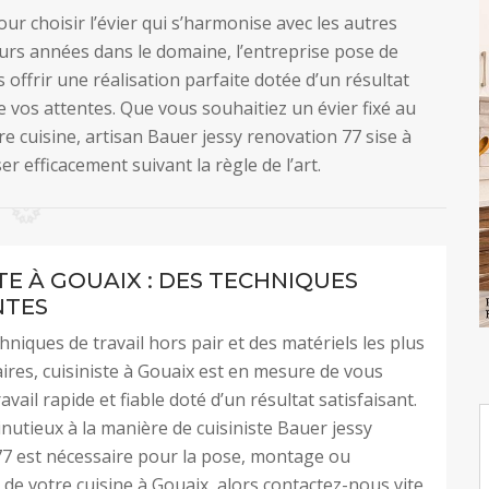
our choisir l’évier qui s’harmonise avec les autres
ieurs années dans le domaine, l’entreprise pose de
 offrir une réalisation parfaite dotée d’un résultat
 vos attentes. Que vous souhaitiez un évier fixé au
e cuisine, artisan Bauer jessy renovation 77 sise à
r efficacement suivant la règle de l’art.
TE À GOUAIX : DES TECHNIQUES
NTES
hniques de travail hors pair et des matériels les plus
ires, cuisiniste à Gouaix est en mesure de vous
avail rapide et fiable doté d’un résultat satisfaisant.
inutieux à la manière de cuisiniste Bauer jessy
7 est nécessaire pour la pose, montage ou
e votre cuisine à Gouaix, alors contactez-nous vite