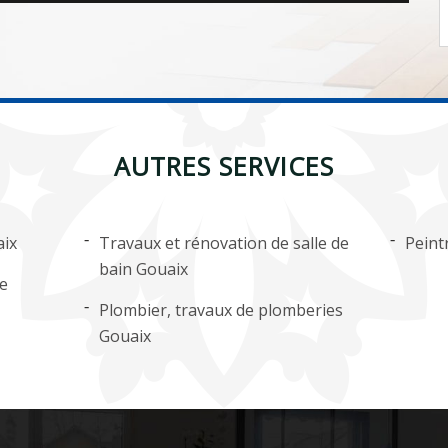
AUTRES SERVICES
aix
Travaux et rénovation de salle de
Peint
bain Gouaix
ge
Plombier, travaux de plomberies
Gouaix