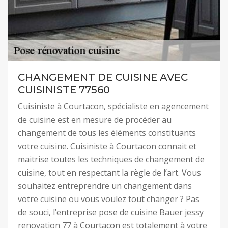
CHANGEMENT DE CUISINE AVEC
CUISINISTE 77560
Cuisiniste à Courtacon, spécialiste en agencement
de cuisine est en mesure de procéder au
changement de tous les éléments constituants
votre cuisine. Cuisiniste à Courtacon connait et
maitrise toutes les techniques de changement de
cuisine, tout en respectant la règle de l’art. Vous
souhaitez entreprendre un changement dans
votre cuisine ou vous voulez tout changer ? Pas
de souci, l’entreprise pose de cuisine Bauer jessy
renovation 77 à Courtacon est totalement à votre