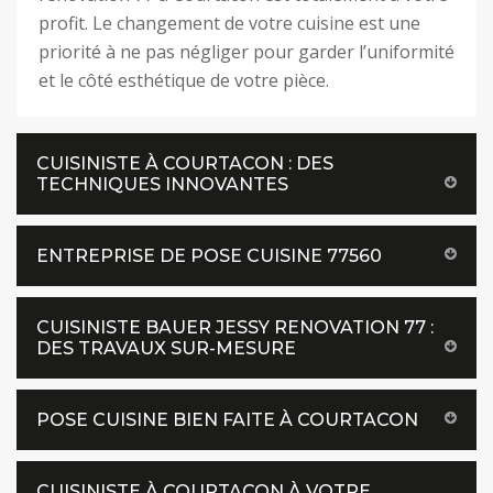
profit. Le changement de votre cuisine est une
priorité à ne pas négliger pour garder l’uniformité
et le côté esthétique de votre pièce.
CUISINISTE À COURTACON : DES
TECHNIQUES INNOVANTES
ENTREPRISE DE POSE CUISINE 77560
CUISINISTE BAUER JESSY RENOVATION 77 :
DES TRAVAUX SUR-MESURE
POSE CUISINE BIEN FAITE À COURTACON
CUISINISTE À COURTACON À VOTRE