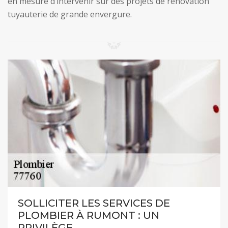
en mesure d’intervenir sur des projets de rénovation
tuyauterie de grande envergure.
SOLLICITER LES SERVICES DE
PLOMBIER À RUMONT : UN
PRIVILÈGE