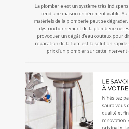
La plomberie est un système très indispensa
rend une maison entièrement viable. Au f
matériels de la plomberie peut se dégrader. E
dysfonctionnement de la plomberie nécess
provoquer un dégât d’eau couteux pour dif
réparation de la fuite est la solution rapide
prix d’un plombier sur cette interventio
LE SAVO
À VOTRE
N’hésitez pa
saura vous d
qualité et f
renovation 7
original et l