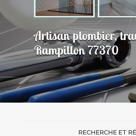
Artisan plombier, tr
Rampillon 77370
RECHERCHE ET R