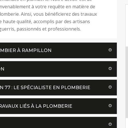
nvenablement à votre requête en matière de
lomberie. Ainsi, vous bénéficierez des travaux
e haute qualité, accomplis par des artisans
uerris, passionnés et professionnels.
OMBIER À RAMPILLON
ON
 77 : LE SPÉCIALISTE EN PLOMBERIE
AVAUX LIÉS À LA PLOMBERIE