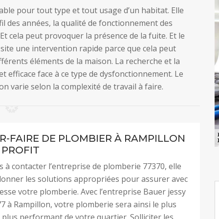
ble pour tout type et tout usage d’un habitat. Elle
il des années, la qualité de fonctionnement des
t cela peut provoquer la présence de la fuite. Et le
ite une intervention rapide parce que cela peut
férents éléments de la maison. La recherche et la
 et efficace face à ce type de dysfonctionnement. Le
n varie selon la complexité de travail à faire.
IR-FAIRE DE PLOMBIER À RAMPILLON
 PROFIT
s à contacter l’entreprise de plomberie 77370, elle
onner les solutions appropriées pour assurer avec
inesse votre plomberie. Avec l’entreprise Bauer jessy
7 à Rampillon, votre plomberie sera ainsi le plus
e plus performant de votre quartier. Solliciter les