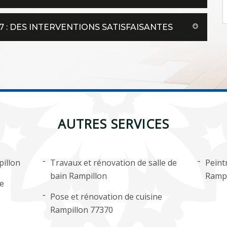
 : DES INTERVENTIONS SATISFAISANTES
AUTRES SERVICES
illon
Travaux et rénovation de salle de
Peint
bain Rampillon
Rampi
ge
Pose et rénovation de cuisine
Rampillon 77370