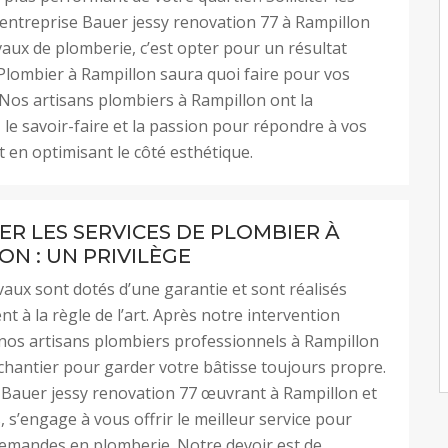
l’entreprise Bauer jessy renovation 77 à Rampillon
vaux de plomberie, c’est opter pour un résultat
Plombier à Rampillon saura quoi faire pour vos
Nos artisans plombiers à Rampillon ont la
le savoir-faire et la passion pour répondre à vos
t en optimisant le côté esthétique.
ER LES SERVICES DE PLOMBIER À
ON : UN PRIVILÈGE
vaux sont dotés d’une garantie et sont réalisés
 à la règle de l’art. Après notre intervention
 nos artisans plombiers professionnels à Rampillon
 chantier pour garder votre bâtisse toujours propre.
 Bauer jessy renovation 77 œuvrant à Rampillon et
, s’engage à vous offrir le meilleur service pour
emandes en plomberie. Notre devoir est de