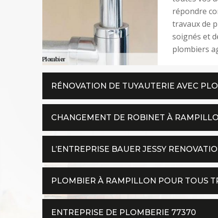
répondre co
travaux de p
soignés et d
plombiers ag
RÉNOVATION DE TUYAUTERIE AVEC PL
CHANGEMENT DE ROBINET À RAMPILL
L’ENTREPRISE BAUER JESSY RENOVATION
PLOMBIER À RAMPILLON POUR TOUS TR
ENTREPRISE DE PLOMBERIE 77370