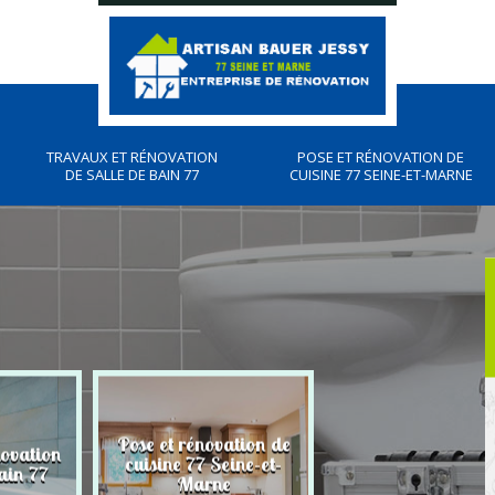
TRAVAUX ET RÉNOVATION
POSE ET RÉNOVATION DE
DE SALLE DE BAIN 77
CUISINE 77 SEINE-ET-MARNE
Pose et rénovation de
novation
Plombier, travau
cuisine 77 Seine-et-
ain 77
plomberies 77
Marne