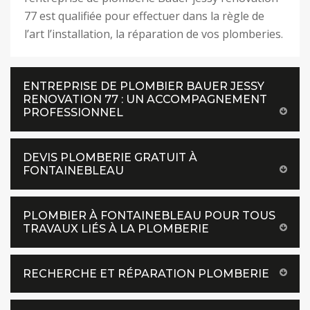
77 est qualifiée pour effectuer dans la règle de
l’art l’installation, la réparation de vos plomberies.
ENTREPRISE DE PLOMBIER BAUER JESSY
RENOVATION 77 : UN ACCOMPAGNEMENT
PROFESSIONNEL
DEVIS PLOMBERIE GRATUIT À
FONTAINEBLEAU
PLOMBIER À FONTAINEBLEAU POUR TOUS
TRAVAUX LIÉS À LA PLOMBERIE
RECHERCHE ET RÉPARATION PLOMBERIE