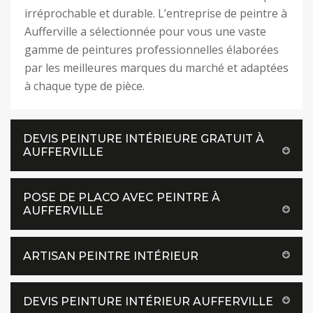
irréprochable et durable. L’entreprise de peintre à
Aufferville a sélectionnée pour vous une vaste
gamme de peintures professionnelles élaborées
par les meilleures marques du marché et adaptées
à chaque type de pièce.
DEVIS PEINTURE INTÉRIEURE GRATUIT À
AUFFERVILLE
POSE DE PLACO AVEC PEINTRE À
AUFFERVILLE
ARTISAN PEINTRE INTÉRIEUR
DEVIS PEINTURE INTÉRIEUR AUFFERVILLE