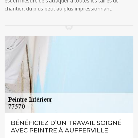
est en mesure de s’attaquer à toutes les tailles de
chantier, du plus petit au plus impressionnant.
BÉNÉFICIEZ D’UN TRAVAIL SOIGNÉ
AVEC PEINTRE À AUFFERVILLE