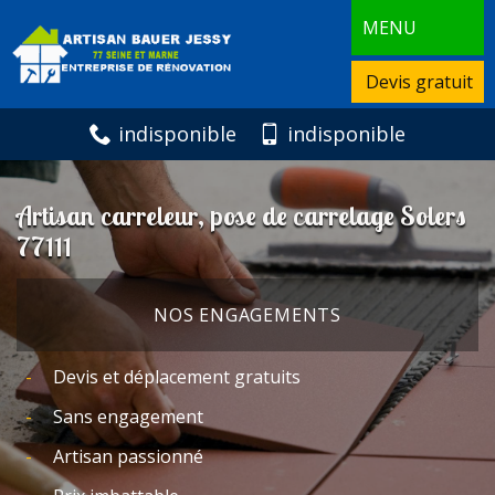
MENU
Devis gratuit
indisponible
indisponible
Artisan carreleur, pose de carrelage Solers
77111
NOS ENGAGEMENTS
Devis et déplacement gratuits
Sans engagement
Artisan passionné