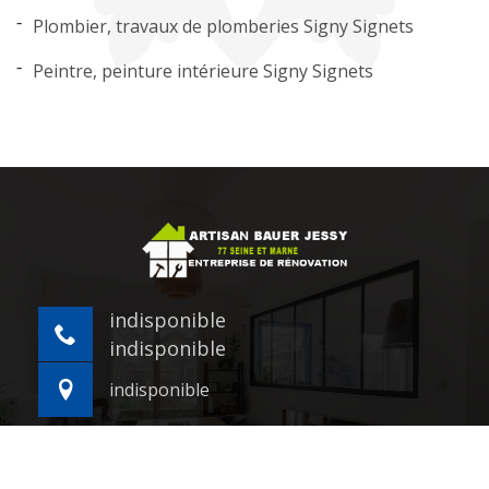
Plombier, travaux de plomberies Signy Signets
Peintre, peinture intérieure Signy Signets
indisponible
indisponible
indisponible