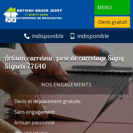
MENU
Devis gratuit
indisponible
indisponible
Artisan carreleur, pose de carrelage Signy
Signets 77640
NOS ENGAGEMENTS
Devis et déplacement gratuits
Sans engagement
Artisan passionné