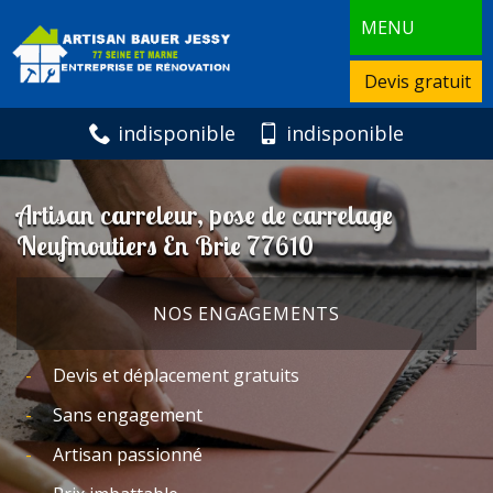
MENU
Devis gratuit
indisponible
indisponible
Artisan carreleur, pose de carrelage
Neufmoutiers En Brie 77610
NOS ENGAGEMENTS
Devis et déplacement gratuits
Sans engagement
Artisan passionné