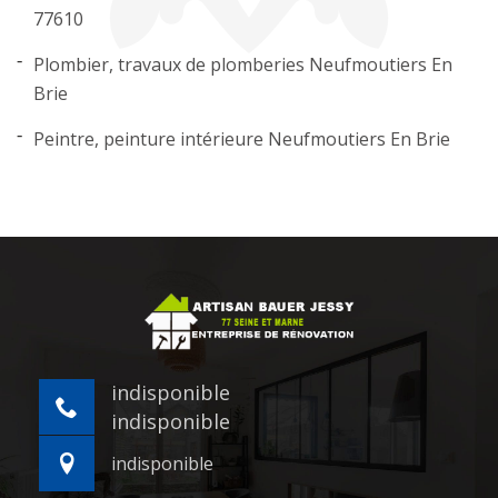
77610
Plombier, travaux de plomberies Neufmoutiers En
Brie
Peintre, peinture intérieure Neufmoutiers En Brie
indisponible
indisponible
indisponible