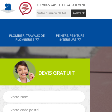
ON VOUS RAPPELLE GRATUITEMENT
PLOMBIER, TRAVAUX DE
PEINTRE, PEINTURE
PLOMBERIES 77
INTÉRIEURE 77
DEVIS GRATUIT
x de
Peintre, peinture
Rénovation de maiso
intérieure 77
77