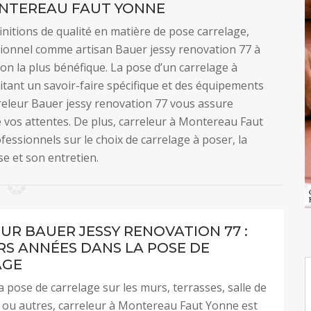
NTEREAU FAUT YONNE
 finitions de qualité en matière de pose carrelage,
ssionnel comme artisan Bauer jessy renovation 77 à
on la plus bénéfique. La pose d’un carrelage à
ant un savoir-faire spécifique et des équipements
rreleur Bauer jessy renovation 77 vous assure
e vos attentes. De plus, carreleur à Montereau Faut
essionnels sur le choix de carrelage à poser, la
e et son entretien.
UR BAUER JESSY RENOVATION 77 :
RS ANNÉES DANS LA POSE DE
AGE
a pose de carrelage sur les murs, terrasses, salle de
e ou autres, carreleur à Montereau Faut Yonne est