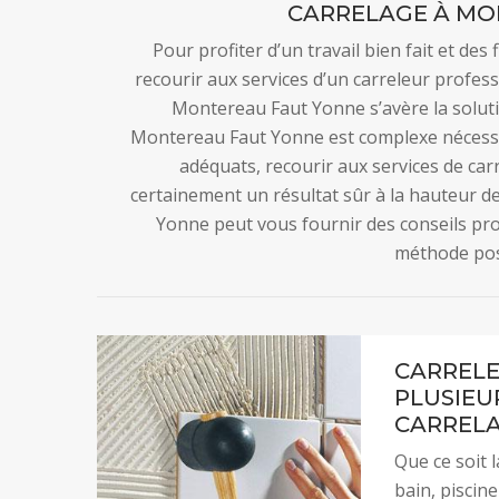
CARRELAGE À MO
Pour profiter d’un travail bien fait et des
recourir aux services d’un carreleur profe
Montereau Faut Yonne s’avère la soluti
Montereau Faut Yonne est complexe nécessit
adéquats, recourir aux services de ca
certainement un résultat sûr à la hauteur d
Yonne peut vous fournir des conseils prof
méthode pos
CARRELE
PLUSIEU
CARREL
Que ce soit l
bain, piscin