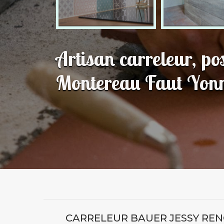
Artisan carreleur, po
Montereau Faut Yon
CARRELEUR BAUER JESSY RENO