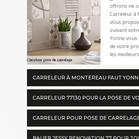
offrons ne 
Carreleur à 
vous propose
suivant votr
Yonne vous o
de votre pro
les meilleur
CARRELEUR À MONTEREAU FAUT YONN
CARRELEUR 77130 POUR LA POSE DE V
CARRELEUR POUR POSE DE CARRELAG
BAUER JESSY RENOVATION 77 POUR TO