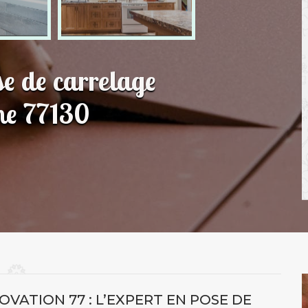
se de carrelage
ne 77130
VATION 77 : L’EXPERT EN POSE DE