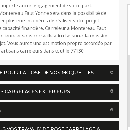
comporte aucun engagement de votre part.
Montereau Faut Yonne sera dans la possibilité de
r plusieurs manières de réaliser votre projet
e capacité financière. Carreleur à Montereau Faut
riente et vous conseille afin d'assurer la réussite
jet. Vous aurez une estimation propre accordée par
s artisans carreleurs dans tout le 77130.
E POUR LA POSE DE VOS MOQUETTES
OS CARRELAGES EXTÉRIEURS
E
US VOS TRAVAUX DE POSE CARRELAGE À