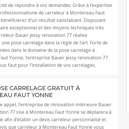
cité de répondre à vos demandes. Grâce à l’expertise
professionnalisme de carreleur à Montereau Faut
bénéficierez d’un résultat satisfaisant. Disposant
faire exceptionnel et des moyens techniques très
rreleur Bauer jessy renovation 77 réalise
 une pose carrelage dans la règle de l’art. Forte de
nées dans le domaine de la pose carrelage à
ut Yonne, l’entreprise Bauer jessy renovation 77
vous faut pour l’installation de vos carrelages.
OSE CARRELAGE GRATUIT À
EAU FAUT YONNE
e appel, l’entreprise de rénovation intérieure Bauer
tion 77 sise à Montereau Faut Yonne se déplacera à
e afin d’établir un devis carreleur personnalisé et
devis que carreleur à Montereau Faut Yonne vous