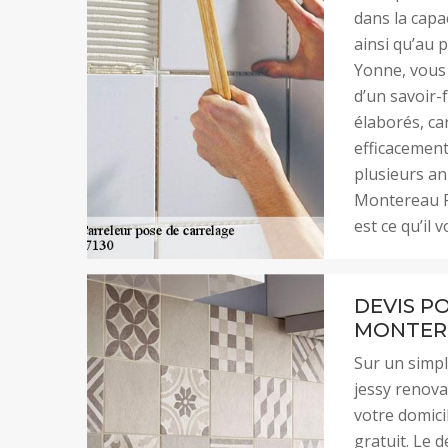
dans la capa
ainsi qu’au 
Yonne, vous 
d’un savoir-
élaborés, ca
efficacement
plusieurs an
Montereau Fa
est ce qu’il 
DEVIS P
MONTER
Sur un simpl
jessy renova
votre domicil
gratuit. Le 