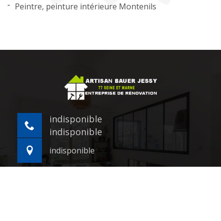
Peintre, peinture intérieure Montenils
indisponible
indisponible
indisponible
©2021 - 2026 Tout droit réservé -
Mentions légales