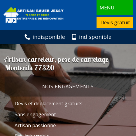
MENU
Devis gratuit
indisponible
indisponible
Artisan carreleur, pose de carrelage
Montenils 77320
NOS ENGAGEMENTS
Devis et déplacement gratuits
Sans engagement
Artisan passionné