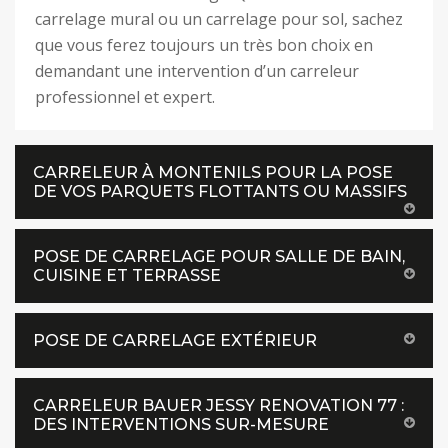
carrelage mural ou un carrelage pour sol, sachez
que vous ferez toujours un très bon choix en
demandant une intervention d’un carreleur
professionnel et expert.
CARRELEUR À MONTENILS POUR LA POSE
DE VOS PARQUETS FLOTTANTS OU MASSIFS
POSE DE CARRELAGE POUR SALLE DE BAIN,
CUISINE ET TERRASSE
POSE DE CARRELAGE EXTÉRIEUR
CARRELEUR BAUER JESSY RENOVATION 77 :
DES INTERVENTIONS SUR-MESURE