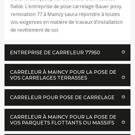
fiable. L’entreprise de pose carrelage Bauer jessy
renovation 77 à Maincy saura répondre à toutes
vos exigences en matière de travaux d’installation
de revêtement de sol.
ENTREPRISE DE CARRELEUR 77950
CARRELEUR À MAINCY POUR LA POSE DE
VOS CARRELAGES TERRASSES
CARRELEUR POUR POSE DE CARRELAGE
CARRELEUR À MAINCY POUR LA POSE DE
VOS PARQUETS FLOTTANTS OU MASSIFS