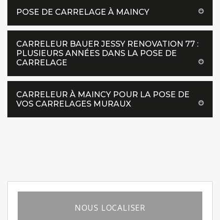
POSE DE CARRELAGE À MAINCY
CARRELEUR BAUER JESSY RENOVATION 77 :
PLUSIEURS ANNÉES DANS LA POSE DE
CARRELAGE
CARRELEUR À MAINCY POUR LA POSE DE
VOS CARRELAGES MURAUX
NOUS LOCALISER