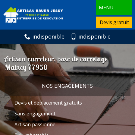
MENU
Devis gratuit
indisponible
indisponible
Artisan carreleur, pose de carrelage
Maincy 77950
NOS ENGAGEMENTS
Devis et déplacement gratuits
Sans engagement
Artisan passionné