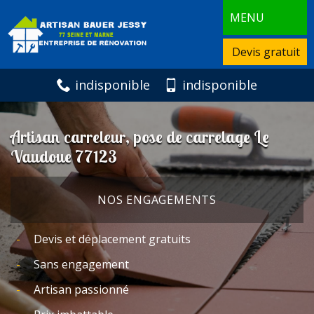
MENU
Devis gratuit
indisponible
indisponible
Artisan carreleur, pose de carrelage Le
Vaudoue 77123
NOS ENGAGEMENTS
Devis et déplacement gratuits
Sans engagement
Artisan passionné