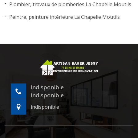
Plombier, travaux de plomberies La Chapelle Moutils
Peintre, peinture intérieure La Chapelle Moutils
indisponible
indisponible
indisponible