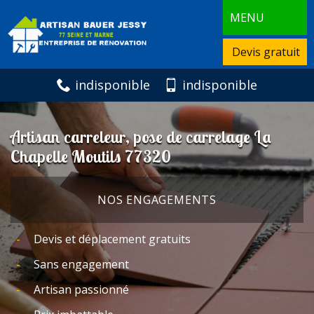
MENU
Devis gratuit
indisponible
indisponible
Artisan carreleur, pose de carrelage La
Chapelle Moutils 77320
NOS ENGAGEMENTS
Devis et déplacement gratuits
Sans engagement
Artisan passionné