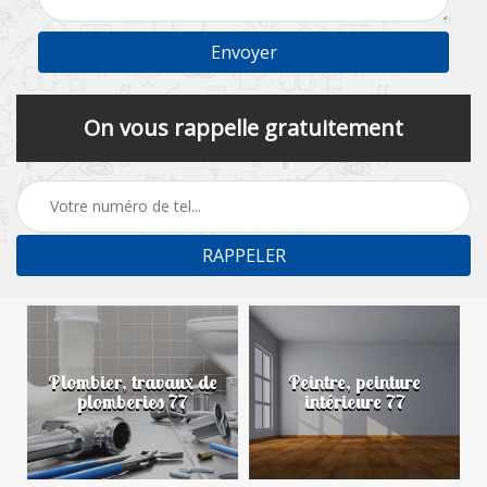
On vous rappelle gratuitement
Plombier, travaux de
Peintre, peinture
plomberies 77
intérieure 77