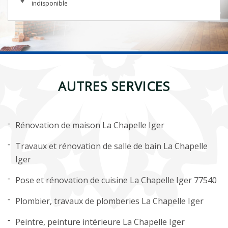
indisponible
AUTRES SERVICES
Rénovation de maison La Chapelle Iger
Travaux et rénovation de salle de bain La Chapelle
Iger
Pose et rénovation de cuisine La Chapelle Iger 77540
Plombier, travaux de plomberies La Chapelle Iger
Peintre, peinture intérieure La Chapelle Iger