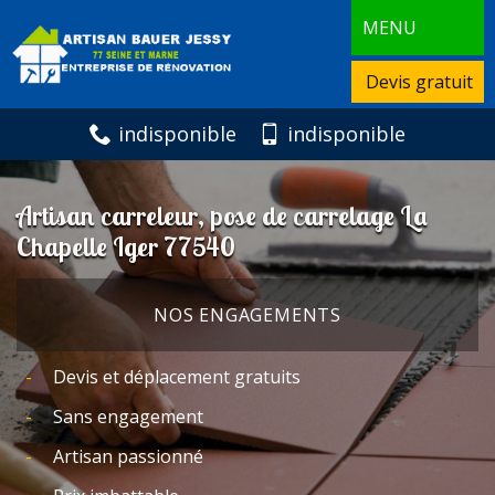
MENU
Devis gratuit
indisponible
indisponible
Artisan carreleur, pose de carrelage La
Chapelle Iger 77540
NOS ENGAGEMENTS
Devis et déplacement gratuits
Sans engagement
Artisan passionné