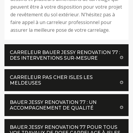
peuvent être à votre disposition pour votre projet
de revêtement du sol extérieur. N’hésitez pas à
faire appel à un carreleur professionnel pour
assurer la meilleure pose de votre carrelage.
CARRELEUR BAUER JESSY RENOVATION 77 :
DES INTERVENTIONS SUR-MESURE
CARRELEUR PAS CHER ISLES LES
MELDEUSES
BAUER JESSY RENOVATION 77 : UN
ACCOMPAGNEMENT DE QUALITÉ
BAUER JESSY RENOVATION 77 POUR TOUS
VOS TRAVAUX DE POSE CARRELAGE À ISLES