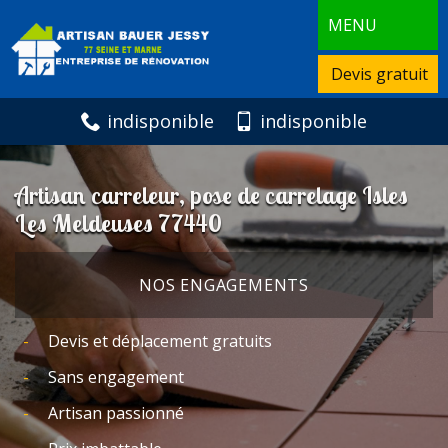
MENU
Devis gratuit
indisponible
indisponible
Artisan carreleur, pose de carrelage Isles
Les Meldeuses 77440
NOS ENGAGEMENTS
Devis et déplacement gratuits
Sans engagement
Artisan passionné