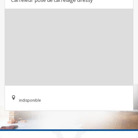
Carreleur pose de carrelage Gressy
indisponible