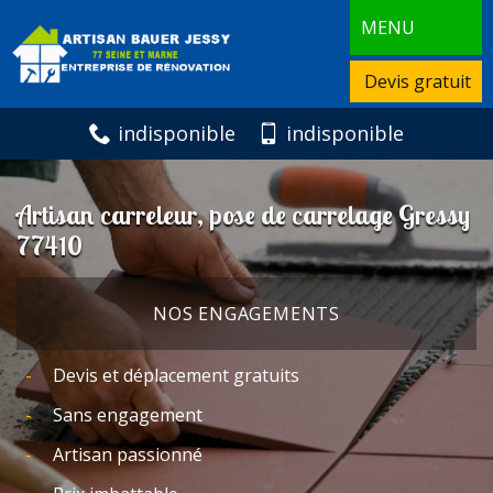
MENU
Devis gratuit
indisponible
indisponible
Artisan carreleur, pose de carrelage Gressy
77410
NOS ENGAGEMENTS
Devis et déplacement gratuits
Sans engagement
Artisan passionné