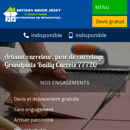
MENU
Devis gratuit
indisponible
indisponible
Artisan carreleur, pose de carrelage
Grandpuits Bailly Carrois 77720
NOS ENGAGEMENTS
Devis et déplacement gratuits
Sans engagement
Artisan passionné