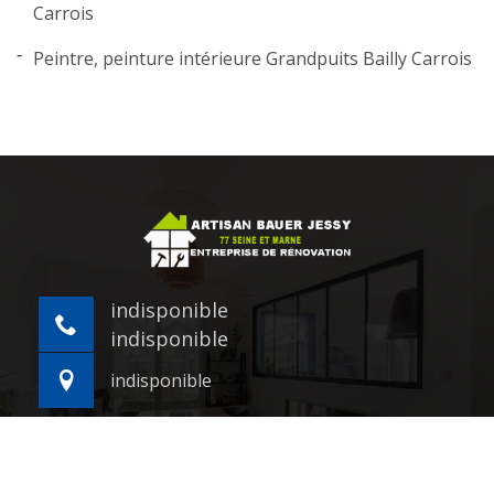
Carrois
Peintre, peinture intérieure Grandpuits Bailly Carrois
indisponible
indisponible
indisponible