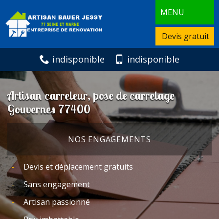
MENU
Devis gratuit
indisponible
indisponible
Artisan carreleur, pose de carrelage
Gouvernes 77400
NOS ENGAGEMENTS
Devis et déplacement gratuits
Sans engagement
Artisan passionné