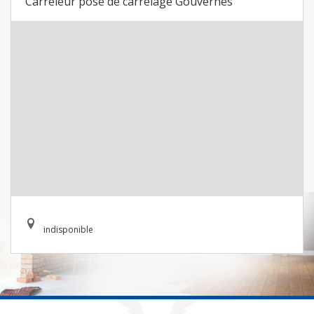
Carreleur pose de carrelage Gouvernes
indisponible