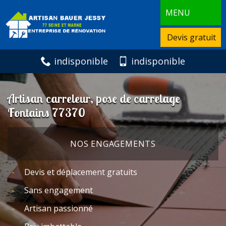
MENU
Devis gratuit
indisponible
indisponible
Artisan carreleur, pose de carrelage
Fontains 77370
NOS ENGAGEMENTS
Devis et déplacement gratuits
Sans engagement
Artisan passionné