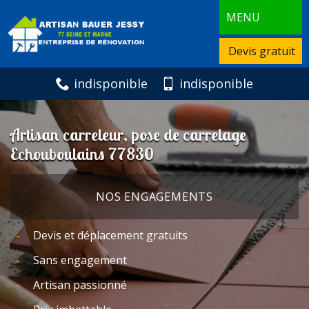
MENU
Devis gratuit
indisponible
indisponible
Artisan carreleur, pose de carrelage
Echouboulains 77830
NOS ENGAGEMENTS
Devis et déplacement gratuits
Sans engagement
Artisan passionné