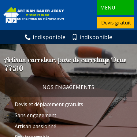
MENU
Devis gratuit
indisponible
indisponible
Artisan carreleur, pose de carrelage Doue
77510
NOS ENGAGEMENTS
Devis et déplacement gratuits
Sans engagement
Artisan passionné