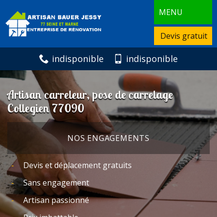
MENU
Devis gratuit
indisponible
indisponible
Artisan carreleur, pose de carrelage
Collegien 77090
NOS ENGAGEMENTS
Devis et déplacement gratuits
Sans engagement
Artisan passionné