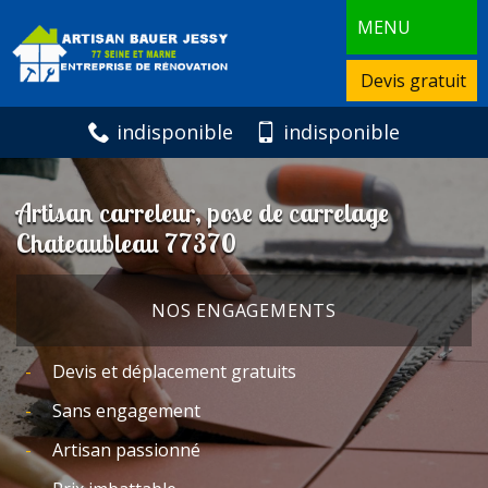
MENU
Devis gratuit
indisponible
indisponible
Artisan carreleur, pose de carrelage
Chateaubleau 77370
NOS ENGAGEMENTS
Devis et déplacement gratuits
Sans engagement
Artisan passionné