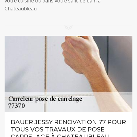
votre cuisine ou dans votre salle de bain à
Chateaubleau.
BAUER JESSY RENOVATION 77 POUR
TOUS VOS TRAVAUX DE POSE
CARRELAGE À CHATEAUBLEAU