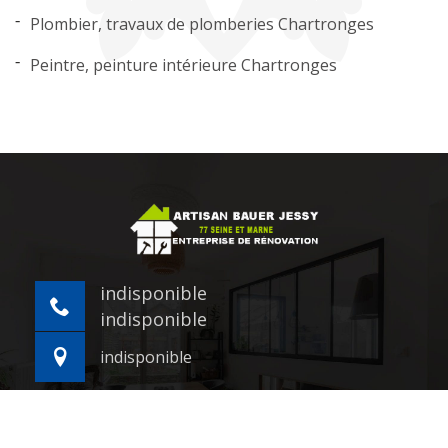
Plombier, travaux de plomberies Chartronges
Peintre, peinture intérieure Chartronges
indisponible
indisponible
indisponible