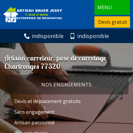
MENU
Devis gratuit
indisponible
indisponible
Artisan carreleur, pose de carrelage
Chartronges 77320
NOS ENGAGEMENTS
Devis et déplacement gratuits
Sans engagement
Artisan passionné