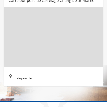
Carreleur pose de carrelage Changis Sur Marne
indisponible