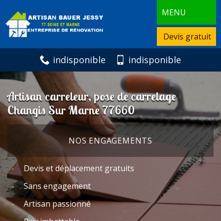
MENU
Devis gratuit
indisponible
indisponible
Artisan carreleur, pose de carrelage
Changis Sur Marne 77660
NOS ENGAGEMENTS
Devis et déplacement gratuits
Sans engagement
Artisan passionné