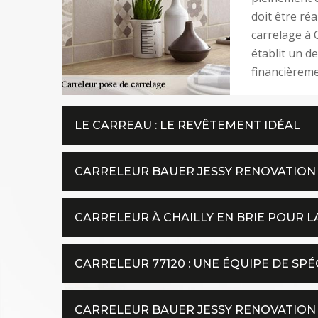
doit être ré
carrelage à C
établit un de
financièreme
LE CARREAU : LE REVÊTEMENT IDÉAL
CARRELEUR BAUER JESSY RENOVATION 
CARRELEUR À CHAILLY EN BRIE POUR L
CARRELEUR 77120 : UNE ÉQUIPE DE SPÉ
CARRELEUR BAUER JESSY RENOVATION 7