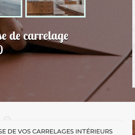
se de carrelage
0
SE DE VOS CARRELAGES INTÉRIEURS