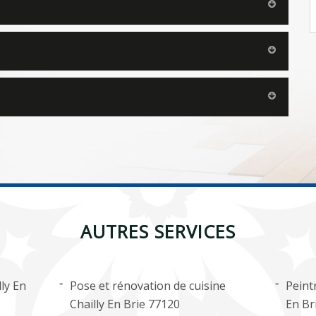
AUTRES SERVICES
ly En
Pose et rénovation de cuisine
Peintr
Chailly En Brie 77120
En Br