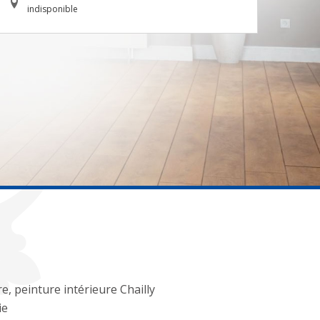
indisponible
e, peinture intérieure Chailly
ie