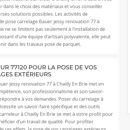
dans le choix des matériaux et vous conseiller
rses solutions possibles. Les activités de
 de pose carrelage Bauer jessy renovation 77 à
ie ne se limitent pas seulement à l’installation de
posant d’une équipe d’artisan polyvalente, elle peut
enir dans les travaux pose de parquet.
UR 77120 POUR LA POSE DE VOS
GES EXTÉRIEURS
uer jessy renovation 77 à Chailly En Brie met en
mpétence, son professionnalisme et son savoir-
e répondre à vos demandes. Poser du carrelage à
écessite un savoir-faire spécifique et des outils
carreleur à Chailly En Brie se met à votre profit pour
ficier d’un travail de qualité. Pour profiter
e ces effets, la pose de vos carrelages extérieurs