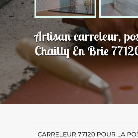
Artisan carreleur, po
Chailly En Brie 7712
CARRELEUR 77120 POUR LA PO