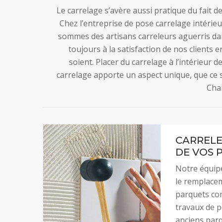
Le carrelage s’avère aussi pratique du fait d
Chez l’entreprise de pose carrelage intérieu
sommes des artisans carreleurs aguerris dan
toujours à la satisfaction de nos clients e
soient. Placer du carrelage à l’intérieur de
carrelage apporte un aspect unique, que ce s
Chai
CARRELE
DE VOS 
Notre équipe
le remplacem
parquets cont
travaux de p
anciens parq