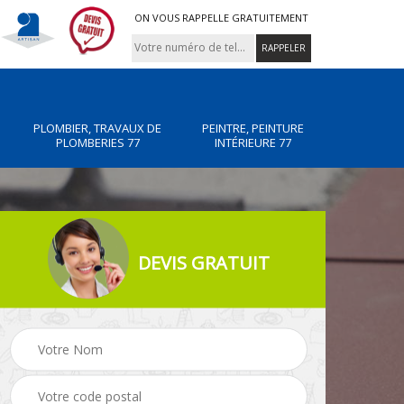
ON VOUS RAPPELLE GRATUITEMENT
PLOMBIER, TRAVAUX DE
PEINTRE, PEINTURE
PLOMBERIES 77
INTÉRIEURE 77
DEVIS GRATUIT
x de
Peintre, peinture
Rénovation de maiso
intérieure 77
77