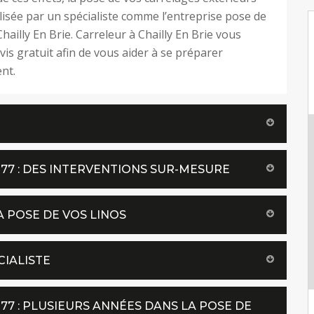
alisée par un spécialiste comme l’entreprise pose de
hailly En Brie. Carreleur à Chailly En Brie vous
vis gratuit afin de vous aider à se préparer
nt.
77 : DES INTERVENTIONS SUR-MESURE
A POSE DE VOS LINOS
CIALISTE
7 : PLUSIEURS ANNÉES DANS LA POSE DE