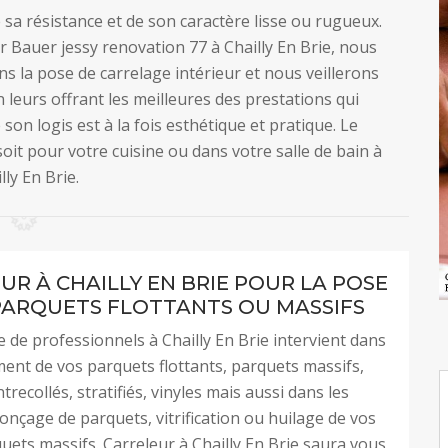
e sa résistance et de son caractère lisse ou rugueux.
r Bauer jessy renovation 77 à Chailly En Brie, nous
s la pose de carrelage intérieur et nous veillerons
n leurs offrant les meilleures des prestations qui
 son logis est à la fois esthétique et pratique. Le
oit pour votre cuisine ou dans votre salle de bain à
lly En Brie.
UR À CHAILLY EN BRIE POUR LA POSE
PARQUETS FLOTTANTS OU MASSIFS
 de professionnels à Chailly En Brie intervient dans
ent de vos parquets flottants, parquets massifs,
recollés, stratifiés, vinyles mais aussi dans les
onçage de parquets, vitrification ou huilage de vos
uets massifs. Carreleur à Chailly En Brie saura vous