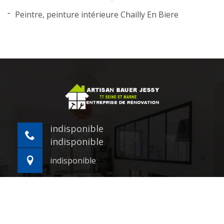
Peintre, peinture intérieure Chailly En Biere
indisponible
indisponible
indisponible
©2021 - 2026 Tout droit réservé -