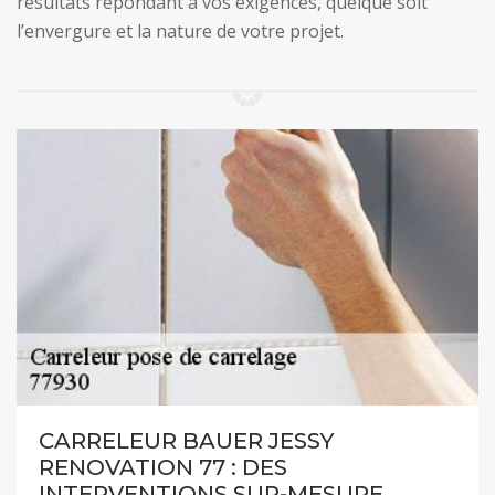
résultats répondant à vos exigences, quelque soit
l’envergure et la nature de votre projet.
CARRELEUR BAUER JESSY
RENOVATION 77 : DES
INTERVENTIONS SUR-MESURE