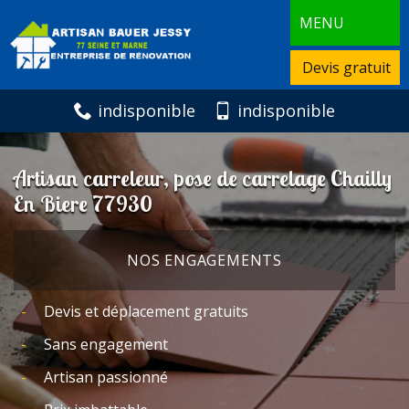
MENU
Devis gratuit
indisponible
indisponible
Artisan carreleur, pose de carrelage Chailly
En Biere 77930
NOS ENGAGEMENTS
Devis et déplacement gratuits
Sans engagement
Artisan passionné