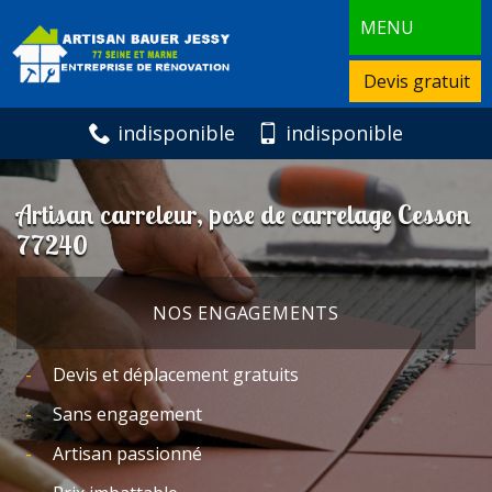
MENU
Devis gratuit
indisponible
indisponible
Artisan carreleur, pose de carrelage Cesson
77240
NOS ENGAGEMENTS
Devis et déplacement gratuits
Sans engagement
Artisan passionné