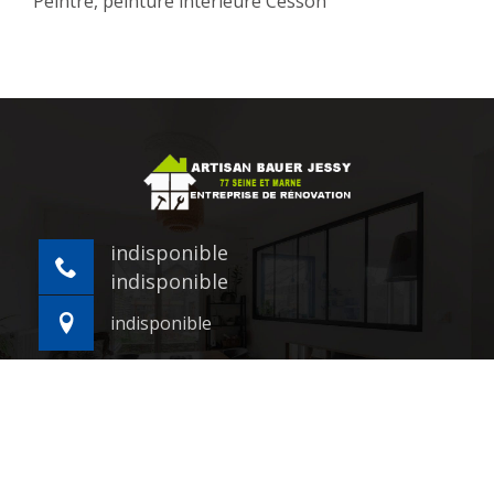
Peintre, peinture intérieure Cesson
indisponible
indisponible
indisponible
©2021 - 2026 Tout droit réservé -
Mentions légales