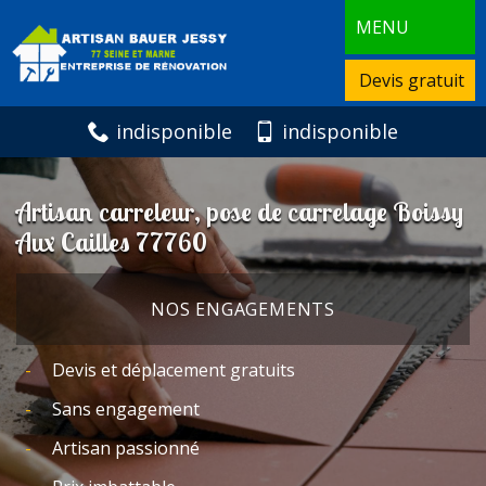
MENU
Devis gratuit
indisponible
indisponible
Artisan carreleur, pose de carrelage Boissy
Aux Cailles 77760
NOS ENGAGEMENTS
Devis et déplacement gratuits
Sans engagement
Artisan passionné