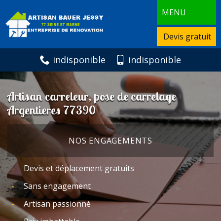
MENU
Devis gratuit
indisponible
indisponible
Artisan carreleur, pose de carrelage
Argentieres 77390
NOS ENGAGEMENTS
Devis et déplacement gratuits
Sans engagement
Artisan passionné